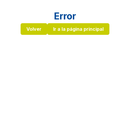
Error
Volver
Ir a la página principal