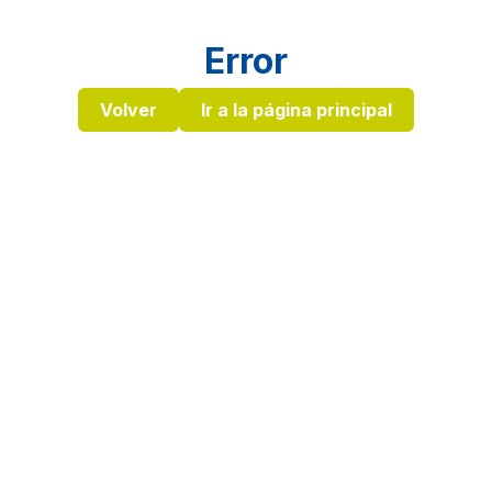
Error
Volver
Ir a la página principal