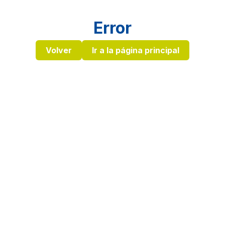
Error
Volver
Ir a la página principal