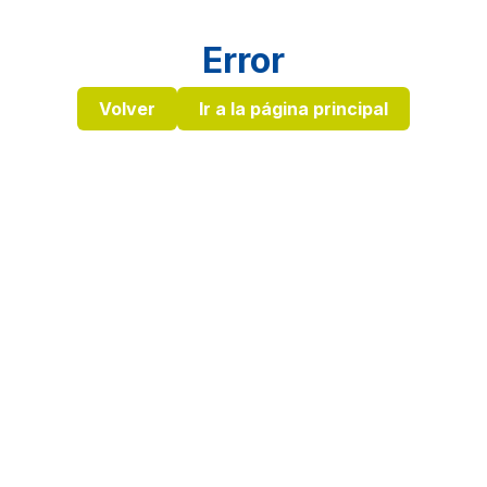
Error
Volver
Ir a la página principal