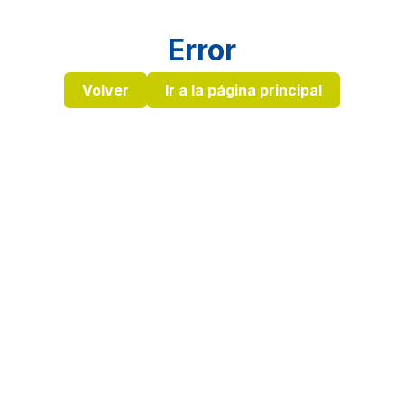
Error
Volver
Ir a la página principal