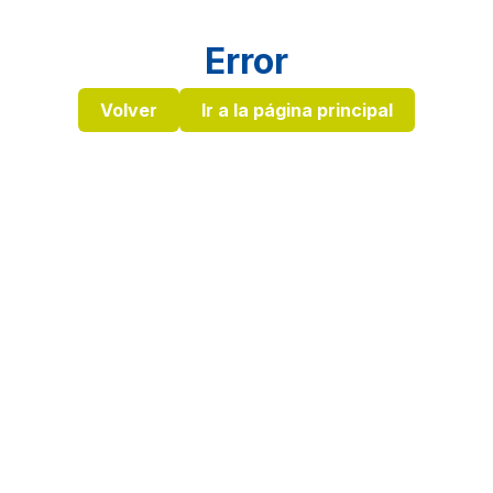
Error
Volver
Ir a la página principal