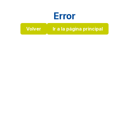
Error
Volver
Ir a la página principal