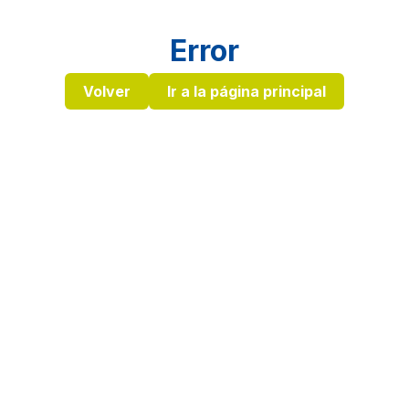
Error
Volver
Ir a la página principal