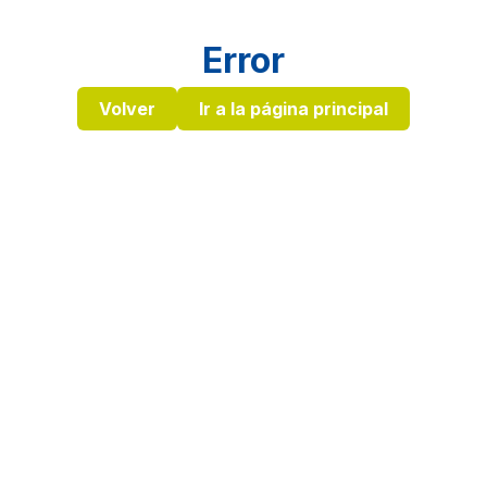
Error
Volver
Ir a la página principal