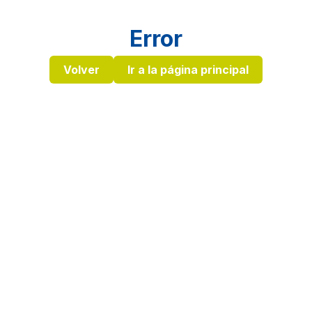
Error
Volver
Ir a la página principal