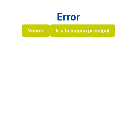
Error
Volver
Ir a la página principal