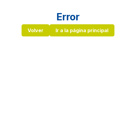
Error
Volver
Ir a la página principal