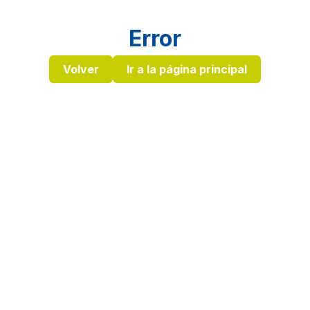
Error
Volver
Ir a la página principal