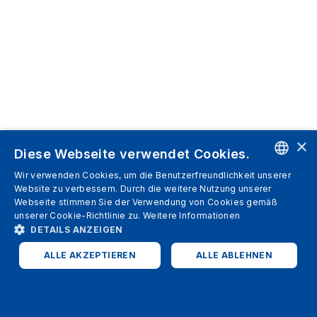
×
Diese Webseite verwendet Cookies.
Wir verwenden Cookies, um die Benutzerfreundlichkeit unserer
ENGLISH
Website zu verbessern. Durch die weitere Nutzung unserer
Webseite stimmen Sie der Verwendung von Cookies gemäß
SPANISH
unserer Cookie-Richtlinie zu.
Weitere Informationen
DETAILS ANZEIGEN
ITALIAN
ALLE AKZEPTIEREN
ALLE ABLEHNEN
GERMAN
ENGLISH
UNBEDINGT ERFORDERLICH
PERFORMANCE
FRENCH