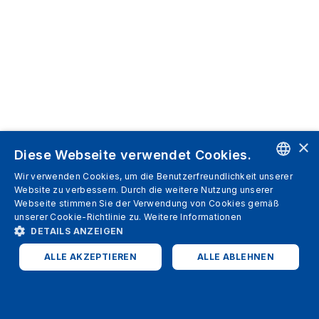
×
Diese Webseite verwendet Cookies.
Wir verwenden Cookies, um die Benutzerfreundlichkeit unserer
ENGLISH
Website zu verbessern. Durch die weitere Nutzung unserer
Webseite stimmen Sie der Verwendung von Cookies gemäß
SPANISH
unserer Cookie-Richtlinie zu.
Weitere Informationen
DETAILS ANZEIGEN
ITALIAN
ALLE AKZEPTIEREN
ALLE ABLEHNEN
GERMAN
ENGLISH
UNBEDINGT ERFORDERLICH
PERFORMANCE
FRENCH