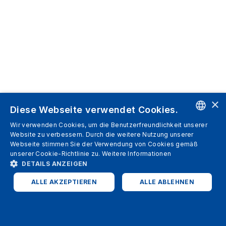
×
Diese Webseite verwendet Cookies.
Wir verwenden Cookies, um die Benutzerfreundlichkeit unserer
ENGLISH
Website zu verbessern. Durch die weitere Nutzung unserer
Webseite stimmen Sie der Verwendung von Cookies gemäß
SPANISH
unserer Cookie-Richtlinie zu.
Weitere Informationen
DETAILS ANZEIGEN
ITALIAN
ALLE AKZEPTIEREN
ALLE ABLEHNEN
GERMAN
ENGLISH
UNBEDINGT ERFORDERLICH
PERFORMANCE
FRENCH