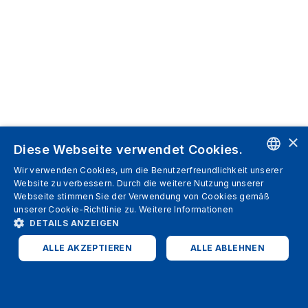
×
Diese Webseite verwendet Cookies.
Wir verwenden Cookies, um die Benutzerfreundlichkeit unserer
ENGLISH
Website zu verbessern. Durch die weitere Nutzung unserer
Webseite stimmen Sie der Verwendung von Cookies gemäß
SPANISH
unserer Cookie-Richtlinie zu.
Weitere Informationen
DETAILS ANZEIGEN
ITALIAN
ALLE AKZEPTIEREN
ALLE ABLEHNEN
GERMAN
ENGLISH
UNBEDINGT ERFORDERLICH
PERFORMANCE
FRENCH