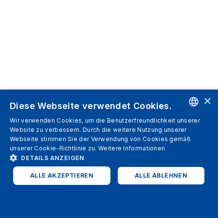
×
Diese Webseite verwendet Cookies.
Wir verwenden Cookies, um die Benutzerfreundlichkeit unserer
ENGLISH
Website zu verbessern. Durch die weitere Nutzung unserer
Webseite stimmen Sie der Verwendung von Cookies gemäß
SPANISH
unserer Cookie-Richtlinie zu.
Weitere Informationen
DETAILS ANZEIGEN
ITALIAN
ALLE AKZEPTIEREN
ALLE ABLEHNEN
GERMAN
ENGLISH
UNBEDINGT ERFORDERLICH
PERFORMANCE
FRENCH