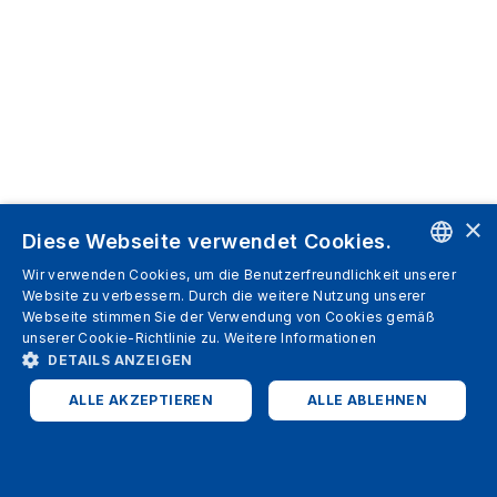
×
Diese Webseite verwendet Cookies.
Wir verwenden Cookies, um die Benutzerfreundlichkeit unserer
ENGLISH
Website zu verbessern. Durch die weitere Nutzung unserer
Webseite stimmen Sie der Verwendung von Cookies gemäß
SPANISH
unserer Cookie-Richtlinie zu.
Weitere Informationen
DETAILS ANZEIGEN
ITALIAN
ALLE AKZEPTIEREN
ALLE ABLEHNEN
GERMAN
ENGLISH
UNBEDINGT ERFORDERLICH
PERFORMANCE
FRENCH