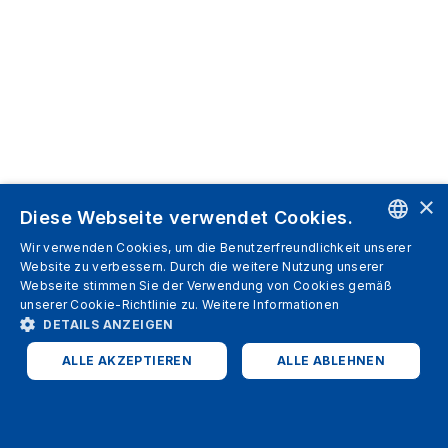
×
Diese Webseite verwendet Cookies.
Wir verwenden Cookies, um die Benutzerfreundlichkeit unserer
ENGLISH
Website zu verbessern. Durch die weitere Nutzung unserer
Webseite stimmen Sie der Verwendung von Cookies gemäß
SPANISH
unserer Cookie-Richtlinie zu.
Weitere Informationen
DETAILS ANZEIGEN
ITALIAN
ALLE AKZEPTIEREN
ALLE ABLEHNEN
GERMAN
ENGLISH
UNBEDINGT ERFORDERLICH
PERFORMANCE
FRENCH