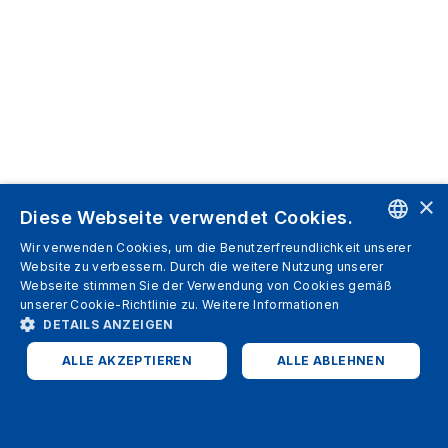
×
Diese Webseite verwendet Cookies.
Wir verwenden Cookies, um die Benutzerfreundlichkeit unserer
ENGLISH
Website zu verbessern. Durch die weitere Nutzung unserer
Webseite stimmen Sie der Verwendung von Cookies gemäß
SPANISH
unserer Cookie-Richtlinie zu.
Weitere Informationen
DETAILS ANZEIGEN
ITALIAN
ALLE AKZEPTIEREN
ALLE ABLEHNEN
GERMAN
ENGLISH
UNBEDINGT ERFORDERLICH
PERFORMANCE
FRENCH