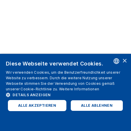
×
Diese Webseite verwendet Cookies.
Wir verwenden Cookies, um die Benutzerfreundlichkeit unserer
ENGLISH
Website zu verbessern. Durch die weitere Nutzung unserer
Webseite stimmen Sie der Verwendung von Cookies gemäß
SPANISH
unserer Cookie-Richtlinie zu.
Weitere Informationen
DETAILS ANZEIGEN
ITALIAN
ALLE AKZEPTIEREN
ALLE ABLEHNEN
GERMAN
ENGLISH
UNBEDINGT ERFORDERLICH
PERFORMANCE
FRENCH