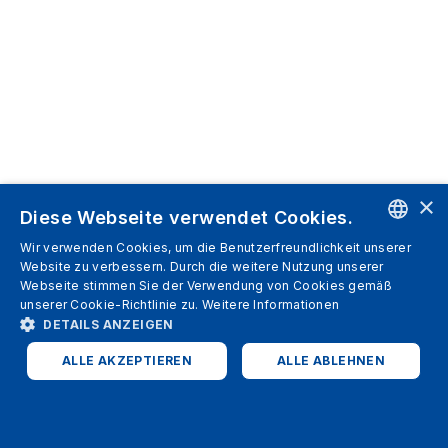
×
Diese Webseite verwendet Cookies.
Wir verwenden Cookies, um die Benutzerfreundlichkeit unserer
ENGLISH
Website zu verbessern. Durch die weitere Nutzung unserer
Webseite stimmen Sie der Verwendung von Cookies gemäß
SPANISH
unserer Cookie-Richtlinie zu.
Weitere Informationen
DETAILS ANZEIGEN
ITALIAN
ALLE AKZEPTIEREN
ALLE ABLEHNEN
GERMAN
ENGLISH
UNBEDINGT ERFORDERLICH
PERFORMANCE
FRENCH