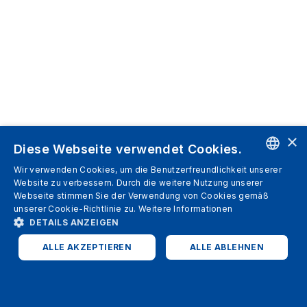
×
Diese Webseite verwendet Cookies.
Wir verwenden Cookies, um die Benutzerfreundlichkeit unserer
ENGLISH
Website zu verbessern. Durch die weitere Nutzung unserer
Webseite stimmen Sie der Verwendung von Cookies gemäß
SPANISH
unserer Cookie-Richtlinie zu.
Weitere Informationen
DETAILS ANZEIGEN
ITALIAN
ALLE AKZEPTIEREN
ALLE ABLEHNEN
GERMAN
ENGLISH
UNBEDINGT ERFORDERLICH
PERFORMANCE
FRENCH