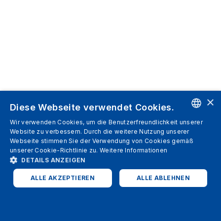
×
Diese Webseite verwendet Cookies.
Wir verwenden Cookies, um die Benutzerfreundlichkeit unserer
ENGLISH
Website zu verbessern. Durch die weitere Nutzung unserer
Webseite stimmen Sie der Verwendung von Cookies gemäß
SPANISH
unserer Cookie-Richtlinie zu.
Weitere Informationen
DETAILS ANZEIGEN
ITALIAN
ALLE AKZEPTIEREN
ALLE ABLEHNEN
GERMAN
ENGLISH
UNBEDINGT ERFORDERLICH
PERFORMANCE
FRENCH