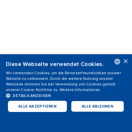
×
Diese Webseite verwendet Cookies.
Wir verwenden Cookies, um die Benutzerfreundlichkeit unserer
ENGLISH
Website zu verbessern. Durch die weitere Nutzung unserer
Webseite stimmen Sie der Verwendung von Cookies gemäß
SPANISH
unserer Cookie-Richtlinie zu.
Weitere Informationen
DETAILS ANZEIGEN
ITALIAN
ALLE AKZEPTIEREN
ALLE ABLEHNEN
GERMAN
ENGLISH
UNBEDINGT ERFORDERLICH
PERFORMANCE
FRENCH