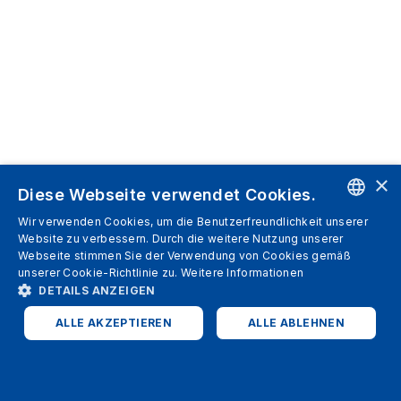
×
Diese Webseite verwendet Cookies.
Wir verwenden Cookies, um die Benutzerfreundlichkeit unserer
ENGLISH
Website zu verbessern. Durch die weitere Nutzung unserer
Webseite stimmen Sie der Verwendung von Cookies gemäß
SPANISH
unserer Cookie-Richtlinie zu.
Weitere Informationen
DETAILS ANZEIGEN
ITALIAN
ALLE AKZEPTIEREN
ALLE ABLEHNEN
GERMAN
ENGLISH
UNBEDINGT ERFORDERLICH
PERFORMANCE
FRENCH