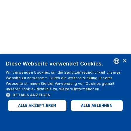
×
Diese Webseite verwendet Cookies.
Wir verwenden Cookies, um die Benutzerfreundlichkeit unserer
ENGLISH
Website zu verbessern. Durch die weitere Nutzung unserer
Webseite stimmen Sie der Verwendung von Cookies gemäß
SPANISH
unserer Cookie-Richtlinie zu.
Weitere Informationen
DETAILS ANZEIGEN
ITALIAN
ALLE AKZEPTIEREN
ALLE ABLEHNEN
GERMAN
ENGLISH
UNBEDINGT ERFORDERLICH
PERFORMANCE
FRENCH