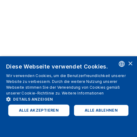
×
Diese Webseite verwendet Cookies.
Wir verwenden Cookies, um die Benutzerfreundlichkeit unserer
ENGLISH
Website zu verbessern. Durch die weitere Nutzung unserer
Webseite stimmen Sie der Verwendung von Cookies gemäß
SPANISH
unserer Cookie-Richtlinie zu.
Weitere Informationen
DETAILS ANZEIGEN
ITALIAN
ALLE AKZEPTIEREN
ALLE ABLEHNEN
GERMAN
ENGLISH
UNBEDINGT ERFORDERLICH
PERFORMANCE
FRENCH