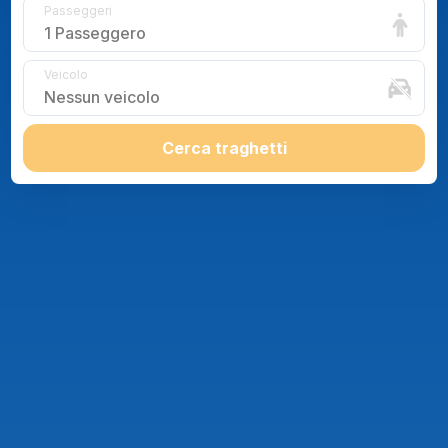
Passeggeri
1 Passeggero
Veicolo
Nessun veicolo
Cerca traghetti