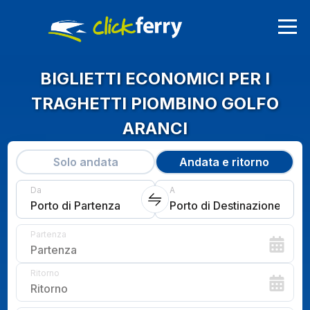
BIGLIETTI ECONOMICI PER I
TRAGHETTI PIOMBINO GOLFO
ARANCI
Solo andata
Andata e ritorno
Da
A
Porto di Partenza
Porto di Destinazione
Partenza
Partenza
Ritorno
Ritorno