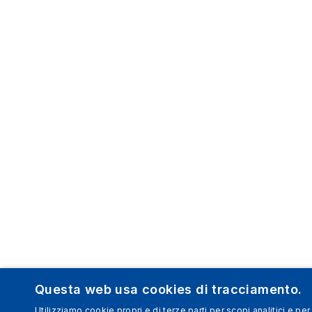
Questa web usa cookies di tracciamento.
Utilizziamo cookie propri e di terze parti per scopi analitici e per