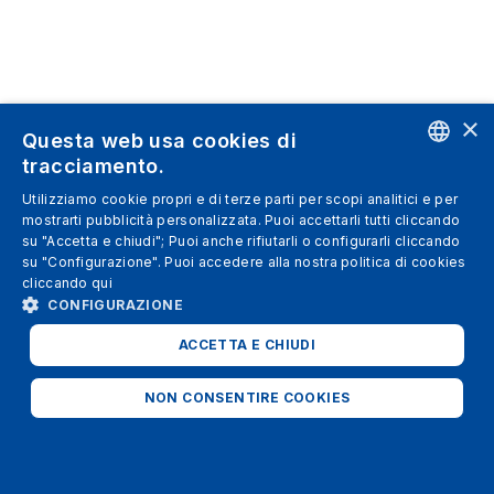
×
Questa web usa cookies di
tracciamento.
ENGLISH
Utilizziamo cookie propri e di terze parti per scopi analitici e per
mostrarti pubblicità personalizzata. Puoi accettarli tutti cliccando
SPANISH
su "Accetta e chiudi"; Puoi anche rifiutarli o configurarli cliccando
su "Configurazione". Puoi accedere alla nostra politica di cookies
ITALIAN
cliccando
qui
GERMAN
CONFIGURAZIONE
ENGLISH
ACCETTA E CHIUDI
FRENCH
NON CONSENTIRE COOKIES
STRETTAMENTE NECESSARI
ANALITICI