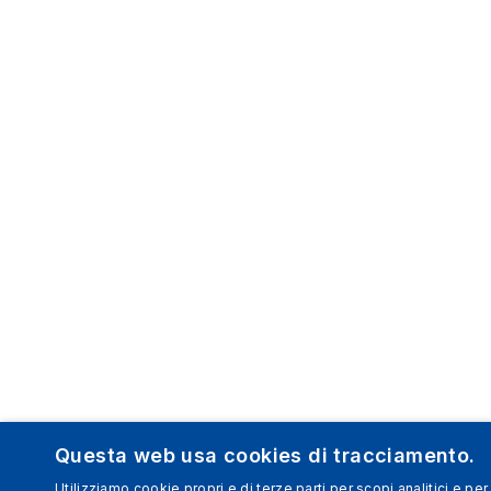
Questa web usa cookies di tracciamento.
Utilizziamo cookie propri e di terze parti per scopi analitici e per