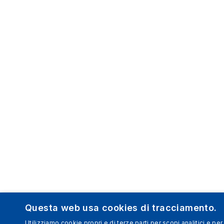
Questa web usa cookies di tracciamento.
Utilizziamo cookie propri e di terze parti per scopi analitici e per