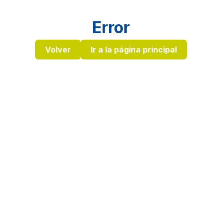
Error
Volver
Ir a la página principal