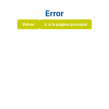
Error
Volver
Ir a la página principal