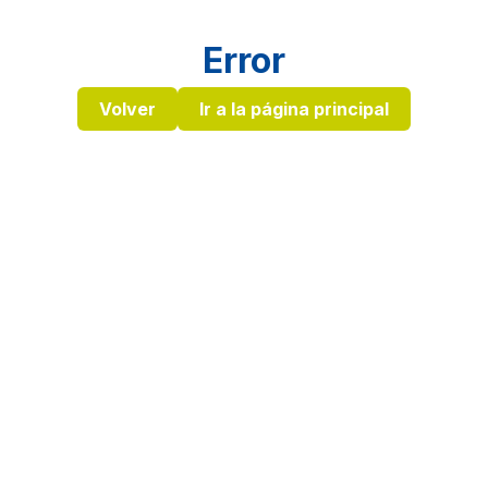
Error
Volver
Ir a la página principal