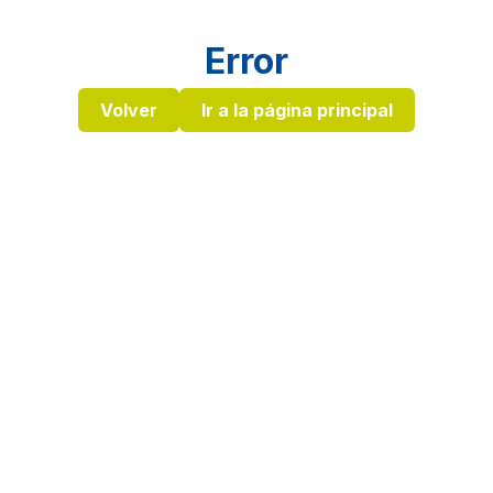
Error
Volver
Ir a la página principal