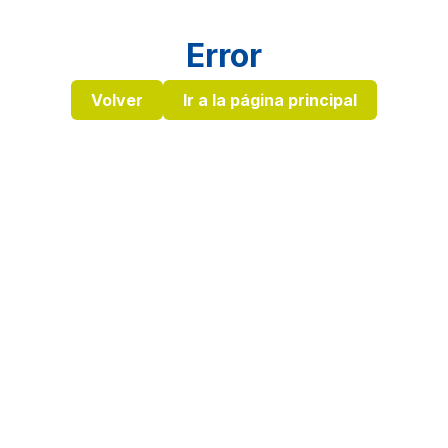
Error
Volver
Ir a la página principal