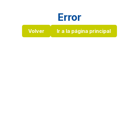
Error
Volver
Ir a la página principal