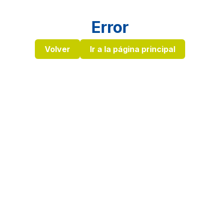
Error
Volver
Ir a la página principal