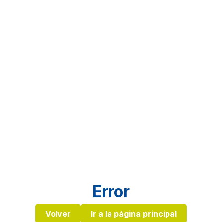
Error
Volver
Ir a la página principal