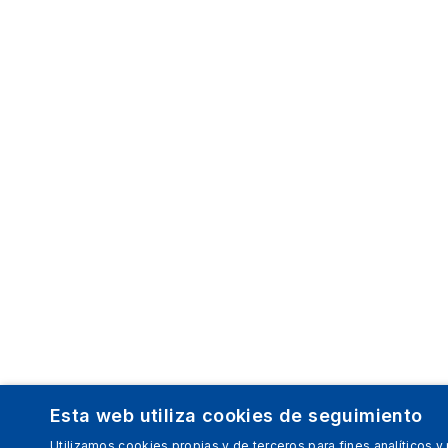
Esta web utiliza cookies de seguimiento
Utilizamos cookies propias y de terceros para fines analíticos y