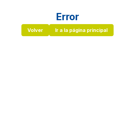
Error
Volver
Ir a la página principal