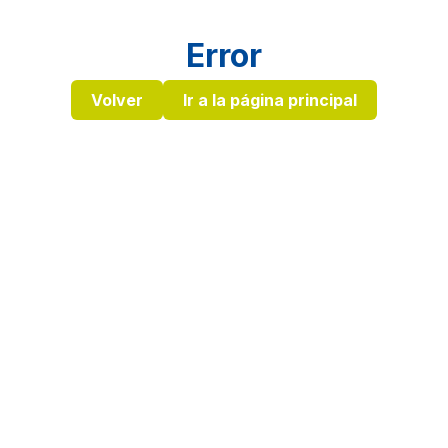
Error
Volver
Ir a la página principal