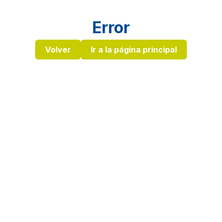
Error
Volver
Ir a la página principal