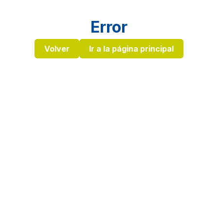
Error
Volver
Ir a la página principal