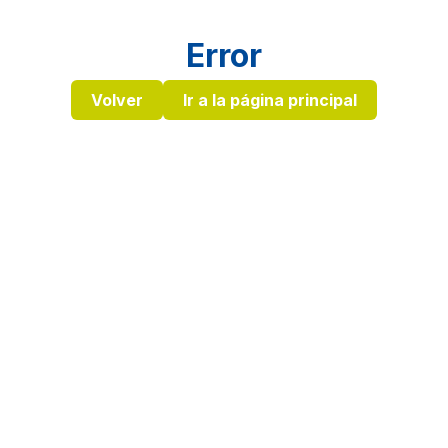
Error
Volver
Ir a la página principal