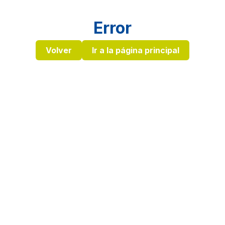
Error
Volver
Ir a la página principal