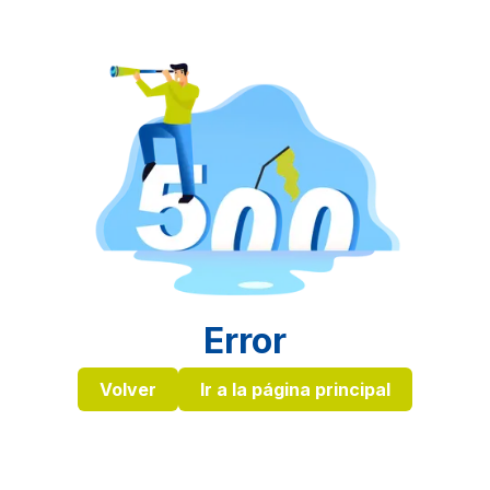
Error
Volver
Ir a la página principal