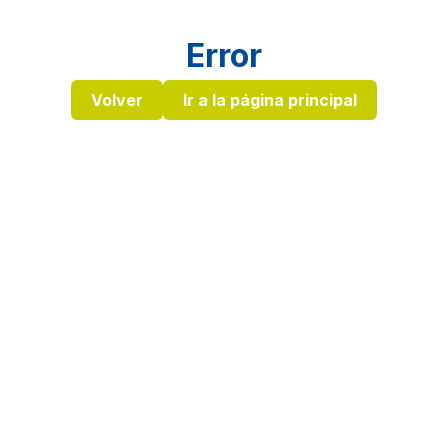
Error
Volver
Ir a la página principal